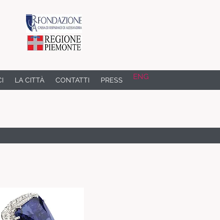
ENG
CI
LA CITTÀ
CONTATTI
PRESS