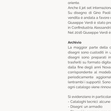
oriente.
Anche il jet set internazion
Su disegno di Gino Paoli 
vendita è andata a favore d
Giuseppe Verdi è stato pre
in Confindustria Alessandri
Nel 2016 Giuseppe Verdi è s
Archivio
La maggior parte della d
disegni sono custoditi in 
disegni sono preparati 
trasferiti su formato digi
dalla fine degli anni No
corrispondente al modell
periodicamente aggiornat
(entrambi i supporti). Sono
ogni catalogo viene rinnova
Si evidenziano in particolar
- Cataloghi tecnici: alcune
- Disegni: un armadio