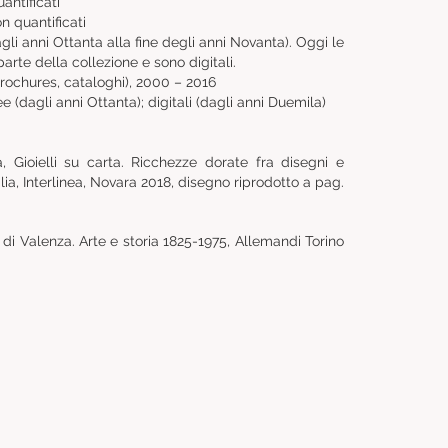
ntificati
on quantificati
agli anni Ottanta alla fine degli anni Novanta). Oggi le
arte della collezione e sono digitali.
brochures, cataloghi), 2000 – 2016
 (dagli anni Ottanta); digitali (dagli anni Duemila)
 Gioielli su carta. Ricchezze dorate fra disegni e
alia, Interlinea, Novara 2018, disegno riprodotto a pag.
ieri di Valenza. Arte e storia 1825-1975, Allemandi Torino