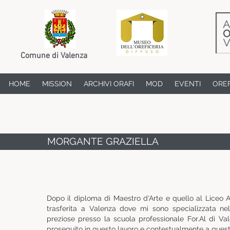
Comune di Valenza
HOME
MISSION
ARCHIVI ORAFI
MOD
EVENTI
OREF
MORGANTE GRAZIELLA
Dopo il diploma di Maestro d'Arte e quello al Liceo A
trasferita a Valenza dove mi sono specializzata nell
preziose presso la scuola professionale For.Al di Va
proseguito in questo lavoro e contestualmente a ques