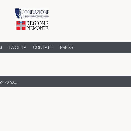
CI
LA CITTÀ
CONTATTI
PRESS
/01/2024