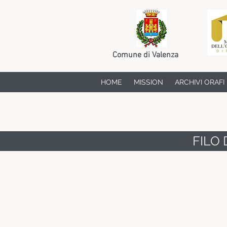
Comune di Valenza
HOME
MISSION
ARCHIVI ORAFI
FILO