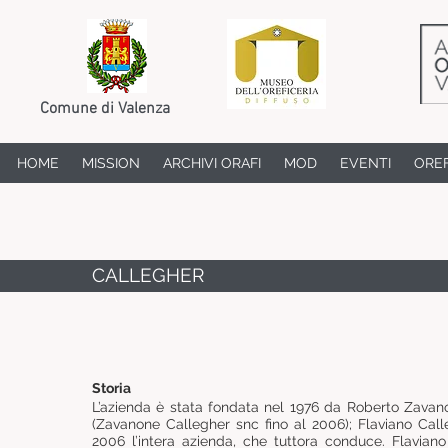
Comune di Valenza
HOME
MISSION
ARCHIVI ORAFI
MOD
EVENTI
OREF
CALLEGHER
Storia
L’azienda è stata fondata nel 1976 da Roberto Zavan
(Zavanone Callegher snc fino al 2006); Flaviano Call
2006 l’intera azienda, che tuttora conduce. Flaviano