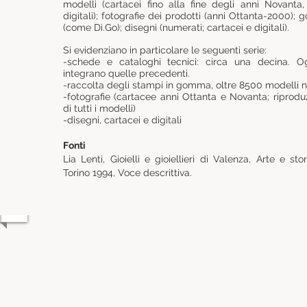
modelli (cartacei fino alla fine degli anni Novant
digitali); fotografie dei prodotti (anni Ottanta-2000
(come Di.Go); disegni (numerati; cartacei e digitali).
Si evidenziano in particolare le seguenti serie:
-schede e cataloghi tecnici: circa una decina. O
integrano quelle precedenti.
-raccolta degli stampi in gomma, oltre 8500 modelli
-fotografie (cartacee anni Ottanta e Novanta; riproduz
di tutti i modelli)
-disegni, cartacei e digitali
Fonti
Lia Lenti, Gioielli e gioiellieri di Valenza, Arte e st
Torino 1994, Voce descrittiva.